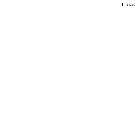
This pag